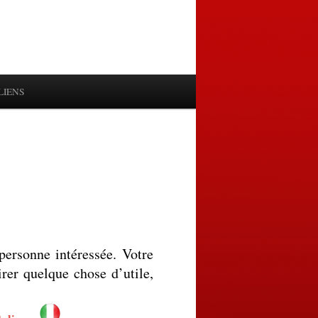
LIENS
personne intéressée. Votre
irer quelque chose d’utile,