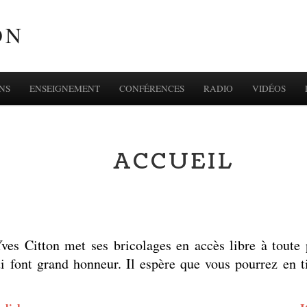
ON
NS
ENSEIGNEMENT
CONFÉRENCES
RADIO
VIDÉOS
ACCUEIL
Yves Citton met ses bricolages en accès libre à toute 
lui font grand honneur. Il espère que vous pourrez en t