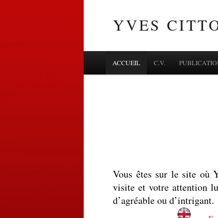
YVES CITT
MENU
SKIP TO CONTENT
ACCUEIL
C.V.
PUBLICATIO
Vous êtes sur le site où 
visite et votre attention 
d’agréable ou d’intrigant.