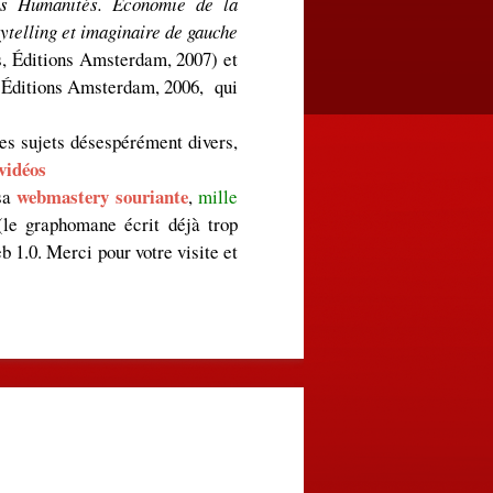
es Humanités. Économie de la
ytelling et imaginaire de gauche
s, Éditions Amsterdam, 2007) et
 Éditions Amsterdam, 2006, qui
des sujets désespérément divers,
vidéos
webmastery souriante
 sa
,
mille
(le graphomane écrit déjà trop
eb 1.0. Merci pour votre visite et